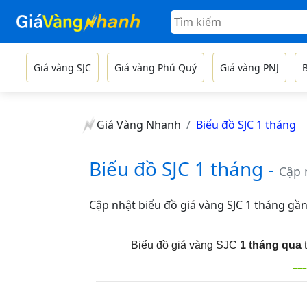
Giá vàng SJC
Giá vàng Phú Quý
Giá vàng PNJ
Giá Vàng Nhanh
Biểu đồ SJC 1 tháng
Biểu đồ SJC 1 tháng -
Cập 
Cập nhật biểu đồ
giá vàng SJC 1 tháng gầ
Biểu đồ giá vàng SJC
1 tháng qua
t
–––