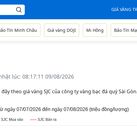
GIÁ VÀNG 
Bảo Tín Minh Châu
Giá vàng DOJI
Mi Hồng
Bảo Tín Mạ
nhật lúc: 08:17:11 09/08/2026
n đây
theo giá vàng SJC của công ty vàng bạc đá quý Sài Gòn
ừ ngày 07/07/2026 đến ngày 07/08/2026 (triệu đồng/lượng)
SJC Mua vào
–––
SJC Bán ra